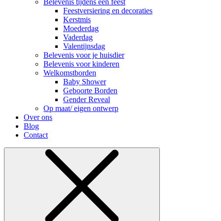
Belevenis tijdens een feest
Feestversiering en decoraties
Kerstmis
Moederdag
Vaderdag
Valentijnsdag
Belevenis voor je huisdier
Belevenis voor kinderen
Welkomstborden
Baby Shower
Geboorte Borden
Gender Reveal
Op maat/ eigen ontwerp
Over ons
Blog
Contact