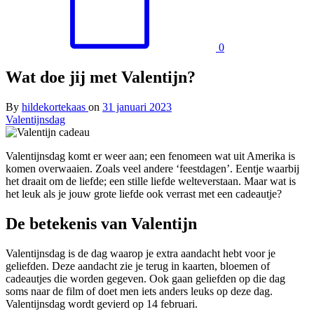
0
Wat doe jij met Valentijn?
By
hildekortekaas
on
31 januari 2023
Valentijnsdag
Valentijnsdag komt er weer aan; een fenomeen wat uit Amerika is
komen overwaaien. Zoals veel andere ‘feestdagen’. Eentje waarbij
het draait om de liefde; een stille liefde welteverstaan. Maar wat is
het leuk als je jouw grote liefde ook verrast met een cadeautje?
De betekenis van Valentijn
Valentijnsdag is de dag waarop je extra aandacht hebt voor je
geliefden. Deze aandacht zie je terug in kaarten, bloemen of
cadeautjes die worden gegeven. Ook gaan geliefden op die dag
soms naar de film of doet men iets anders leuks op deze dag.
Valentijnsdag wordt gevierd op 14 februari.