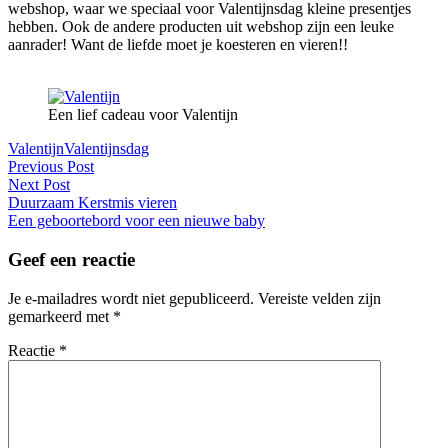
webshop, waar we speciaal voor Valentijnsdag kleine presentjes
hebben. Ook de andere producten uit webshop zijn een leuke
aanrader! Want de liefde moet je koesteren en vieren!!
Een lief cadeau voor Valentijn
Valentijn
Valentijnsdag
Previous Post
Next Post
Duurzaam Kerstmis vieren
Een geboortebord voor een nieuwe baby
Geef een reactie
Je e-mailadres wordt niet gepubliceerd.
Vereiste velden zijn
gemarkeerd met
*
Reactie
*