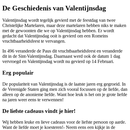
De Geschiedenis van Valentijnsdag
Valentijnsdag wordt tegelijk gevierd met de feestdag van twee
Christelijke Martelaren, maar deze martelaren hebben niks te maken
met de gewoonten die we op Valentijnsdag hebben. Er wordt
gedacht dat Valentijnsdag ooit is gevierd om een Romeins
vruchtbaarheidsfeest te vervangen.
In 496 veranderde de Paus dit vruchtbaarheidsfeest en veranderde
dit in de Sint-Valentijnsdag. Daarnaast werd ook de datum 1 dag
vervroegd en Valentijnsdag wordt nu gevierd op 14 Februari.
Erg populair
De populariteit van Valentijnsdag is de laatste jaren erg gegroeid. In
de Verenigde Staten ging men zich vooral focussen op de liefde, dan
alleen op de anonieme liefde. Want hoe leuk is het om je grote liefde
na jaren weer eens te verwennen!
De liefste cadeaus vindt je hier!
Wij hebben leuke en lieve cadeaus voor de liefste persoon op aarde.
Want de liefde moet je koesteren!- Neem eens een kijkje in de