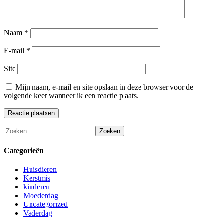
Naam
*
E-mail
*
Site
Mijn naam, e-mail en site opslaan in deze browser voor de
volgende keer wanneer ik een reactie plaats.
Zoeken
naar:
Categorieën
Huisdieren
Kerstmis
kinderen
Moederdag
Uncategorized
Vaderdag