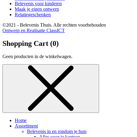
Belevenis voor kinderen
Maak je eigen ontwerp
Relatiegeschenken
©2021 - Belevenis Thuis. Alle rechten voorbehouden
Ontwerp en Realisatie ClassICT
Shopping Cart (
0
)
Geen producten in de winkelwagen.
Home
Assortiment
Belevenis in en rondom je huis
Alles voor je kantoor