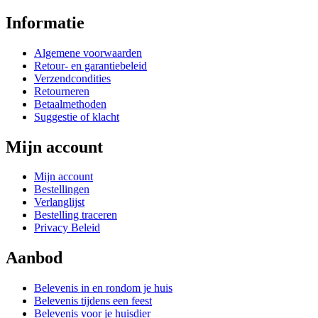
Informatie
Algemene voorwaarden
Retour- en garantiebeleid
Verzendcondities
Retourneren
Betaalmethoden
Suggestie of klacht
Mijn account
Mijn account
Bestellingen
Verlanglijst
Bestelling traceren
Privacy Beleid
Aanbod
Belevenis in en rondom je huis
Belevenis tijdens een feest
Belevenis voor je huisdier