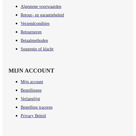
Algemene voorwaarden
Retour- en garantiebeleid
Verzendcondities
Retourneren
Betaalmethoden
Suggestie of klacht
MIJN ACCOUNT
Mijn account
Bestellingen
Verlanglijst
Bestelling traceren
Privacy Beleid