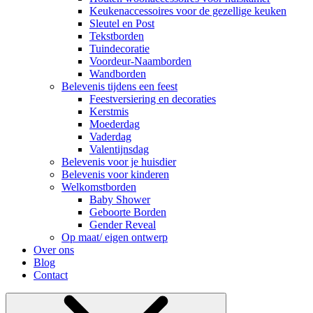
Keukenaccessoires voor de gezellige keuken
Sleutel en Post
Tekstborden
Tuindecoratie
Voordeur-Naamborden
Wandborden
Belevenis tijdens een feest
Feestversiering en decoraties
Kerstmis
Moederdag
Vaderdag
Valentijnsdag
Belevenis voor je huisdier
Belevenis voor kinderen
Welkomstborden
Baby Shower
Geboorte Borden
Gender Reveal
Op maat/ eigen ontwerp
Over ons
Blog
Contact