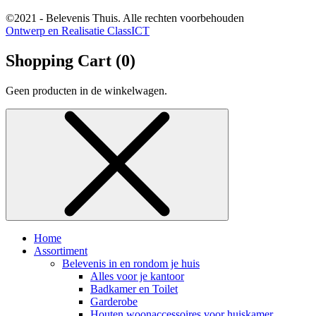
©2021 - Belevenis Thuis. Alle rechten voorbehouden
Ontwerp en Realisatie ClassICT
Shopping Cart (
0
)
Geen producten in de winkelwagen.
Home
Assortiment
Belevenis in en rondom je huis
Alles voor je kantoor
Badkamer en Toilet
Garderobe
Houten woonaccessoires voor huiskamer