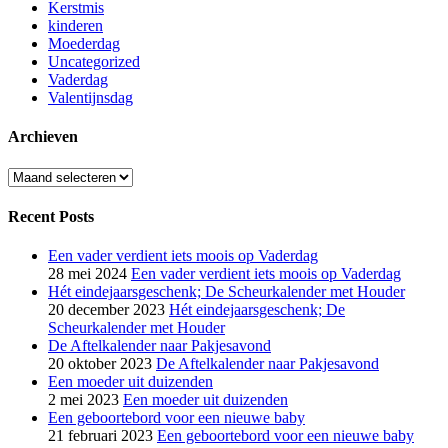
Kerstmis
kinderen
Moederdag
Uncategorized
Vaderdag
Valentijnsdag
Archieven
Archieven
Recent Posts
Een vader verdient iets moois op Vaderdag
28 mei 2024
Een vader verdient iets moois op Vaderdag
Hét eindejaarsgeschenk; De Scheurkalender met Houder
20 december 2023
Hét eindejaarsgeschenk; De
Scheurkalender met Houder
De Aftelkalender naar Pakjesavond
20 oktober 2023
De Aftelkalender naar Pakjesavond
Een moeder uit duizenden
2 mei 2023
Een moeder uit duizenden
Een geboortebord voor een nieuwe baby
21 februari 2023
Een geboortebord voor een nieuwe baby