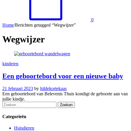
0
Home
/
Berichten getagged “Wegwijzer”
Wegwijzer
kinderen
Een geboortebord voor een nieuwe baby
21 februari 2023
by
hildekortekaas
Een geboortebord van Belevenis Thuis kondigt de geboorte aan van
jullie kindje.
Zoeken
naar:
Categorieën
Huisdieren