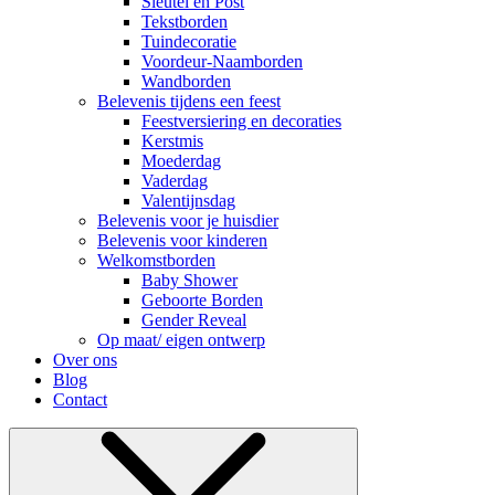
Sleutel en Post
Tekstborden
Tuindecoratie
Voordeur-Naamborden
Wandborden
Belevenis tijdens een feest
Feestversiering en decoraties
Kerstmis
Moederdag
Vaderdag
Valentijnsdag
Belevenis voor je huisdier
Belevenis voor kinderen
Welkomstborden
Baby Shower
Geboorte Borden
Gender Reveal
Op maat/ eigen ontwerp
Over ons
Blog
Contact