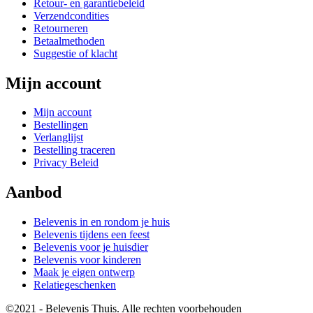
Retour- en garantiebeleid
Verzendcondities
Retourneren
Betaalmethoden
Suggestie of klacht
Mijn account
Mijn account
Bestellingen
Verlanglijst
Bestelling traceren
Privacy Beleid
Aanbod
Belevenis in en rondom je huis
Belevenis tijdens een feest
Belevenis voor je huisdier
Belevenis voor kinderen
Maak je eigen ontwerp
Relatiegeschenken
©2021 - Belevenis Thuis. Alle rechten voorbehouden