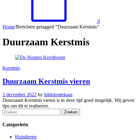
0
Home
/
Berichten getagged “Duurzaam Kerstmis”
Duurzaam Kerstmis
Kerstmis
Duurzaam Kerstmis vieren
2 december 2022
by
hildekortekaas
Duurzaam Kerstmis vieren is in deze tijd goed mogelijk. Wij geven
tips om dit te realiseren.
Zoeken
naar:
Categorieën
Huisdieren