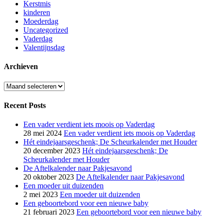
Kerstmis
kinderen
Moederdag
Uncategorized
Vaderdag
Valentijnsdag
Archieven
Archieven
Recent Posts
Een vader verdient iets moois op Vaderdag
28 mei 2024
Een vader verdient iets moois op Vaderdag
Hét eindejaarsgeschenk; De Scheurkalender met Houder
20 december 2023
Hét eindejaarsgeschenk; De
Scheurkalender met Houder
De Aftelkalender naar Pakjesavond
20 oktober 2023
De Aftelkalender naar Pakjesavond
Een moeder uit duizenden
2 mei 2023
Een moeder uit duizenden
Een geboortebord voor een nieuwe baby
21 februari 2023
Een geboortebord voor een nieuwe baby