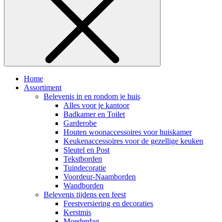
Home
Assortiment
Belevenis in en rondom je huis
Alles voor je kantoor
Badkamer en Toilet
Garderobe
Houten woonaccessoires voor huiskamer
Keukenaccessoires voor de gezellige keuken
Sleutel en Post
Tekstborden
Tuindecoratie
Voordeur-Naamborden
Wandborden
Belevenis tijdens een feest
Feestversiering en decoraties
Kerstmis
Moederdag