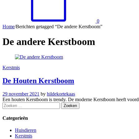
0
Home
/
Berichten getagged “De andere Kerstboom”
De andere Kerstboom
Kerstmis
De Houten Kerstboom
29 november 2021
by
hildekortekaas
Een houten Kerstboom is trendy. De moderne Kerstboom heeft voordel
Zoeken
naar:
Categorieën
Huisdieren
Kerstmis