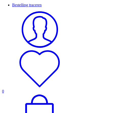
Bestelling traceren
0