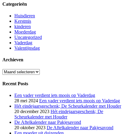
Categorieën
Huisdieren
Kerstmis
kinderen
Moederdag
Uncategorized
Vaderdag
Valentijnsdag
Archieven
Archieven
Recent Posts
Een vader verdient iets moois op Vaderdag
28 mei 2024
Een vader verdient iets moois op Vaderdag
Hét eindejaarsgeschenk; De Scheurkalender met Houder
20 december 2023
Hét eindejaarsgeschenk; De
Scheurkalender met Houder
De Aftelkalender naar Pakjesavond
20 oktober 2023
De Aftelkalender naar Pakjesavond
Een moeder uit duizenden