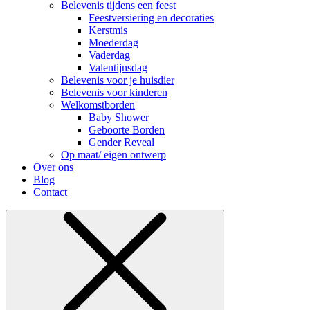
Belevenis tijdens een feest
Feestversiering en decoraties
Kerstmis
Moederdag
Vaderdag
Valentijnsdag
Belevenis voor je huisdier
Belevenis voor kinderen
Welkomstborden
Baby Shower
Geboorte Borden
Gender Reveal
Op maat/ eigen ontwerp
Over ons
Blog
Contact