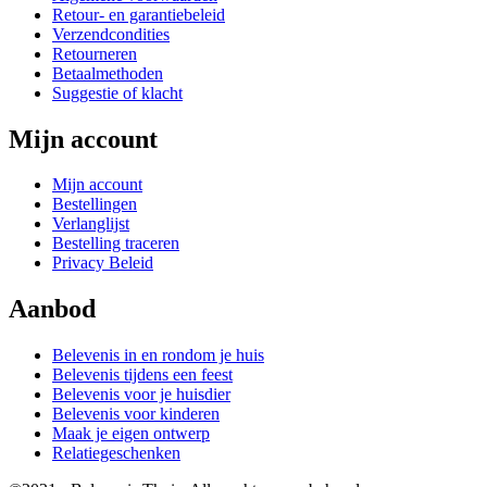
Retour- en garantiebeleid
Verzendcondities
Retourneren
Betaalmethoden
Suggestie of klacht
Mijn account
Mijn account
Bestellingen
Verlanglijst
Bestelling traceren
Privacy Beleid
Aanbod
Belevenis in en rondom je huis
Belevenis tijdens een feest
Belevenis voor je huisdier
Belevenis voor kinderen
Maak je eigen ontwerp
Relatiegeschenken