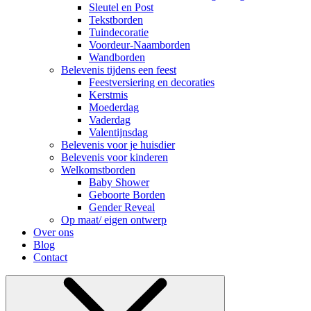
Sleutel en Post
Tekstborden
Tuindecoratie
Voordeur-Naamborden
Wandborden
Belevenis tijdens een feest
Feestversiering en decoraties
Kerstmis
Moederdag
Vaderdag
Valentijnsdag
Belevenis voor je huisdier
Belevenis voor kinderen
Welkomstborden
Baby Shower
Geboorte Borden
Gender Reveal
Op maat/ eigen ontwerp
Over ons
Blog
Contact