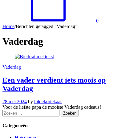
0
Home
/
Berichten getagged “Vaderdag”
Vaderdag
Vaderdag
Een vader verdient iets moois op
Vaderdag
28 mei 2024
by
hildekortekaas
Voor de liefste papa de mooiste Vaderdag cadeaus!
Zoeken
naar:
Categorieën
Huisdieren