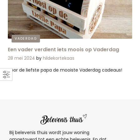
VADERDAG
Een vader verdient iets moois op Vaderdag
28 mei 2024
by
hildekortekaas
Voor de liefste papa de mooiste Vaderdag cadeaus!
Bij belevenis thuis wordt jouw woning
omgetoverd tot een echte belevenis. En dat