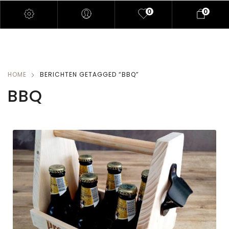
0
0
HOME
BERICHTEN GETAGGED “BBQ”
BBQ