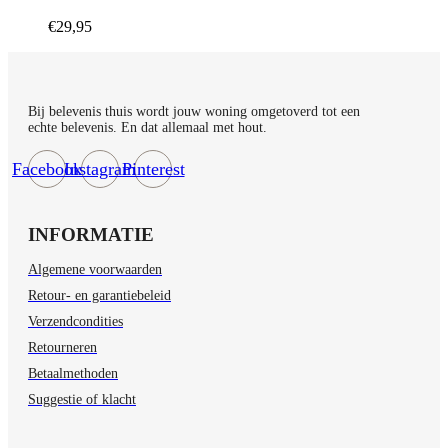
€
29,95
Bij belevenis thuis wordt jouw woning omgetoverd tot een
echte belevenis. En dat allemaal met hout.
Facebook
Instagram
Pinterest
INFORMATIE
Algemene voorwaarden
Retour- en garantiebeleid
Verzendcondities
Retourneren
Betaalmethoden
Suggestie of klacht