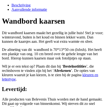
Beschrijving
Aanvullende informatie
Wandbord kaarsen
Dit wandbord kaarsen maakt het gezellig in jullie huis! Stel je voor;
winteravond, buiten is het koud en binnen lekker warm. Dan
kunnen de kaarsjes aan. Het geeft wat extra warmte en sfeer.
De afmeting van dit wandbord is 70*13*50 cm (lxbxh). Het heeft
een plankje van ong. 10 cm breed over de gehele lengte van het
bord. Hierop kunnen kaarsen maar ook fotolijstjes op staan.
Wil je er een tekst op? Plaats dit dan bij ‘
Bestelnotitities
’, die
rechtsboven te vinden zijn bij het ‘
Afrekenen
’. De opties van
kleuren waaruit je kan kiezen, is te zien bij de pagina
kleuren en
lettertype
.
Levertijd:
Alle producten van Belevenis Thuis worden met de hand gemaakt.
Dit gaat op volgorde van binnenkomst. Wij streven dit zo snel