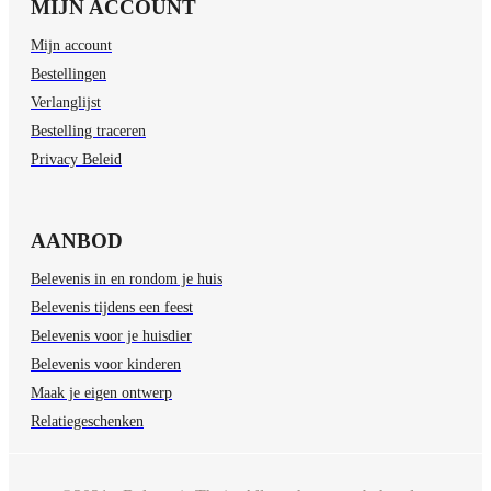
MIJN ACCOUNT
Mijn account
Bestellingen
Verlanglijst
Bestelling traceren
Privacy Beleid
AANBOD
Belevenis in en rondom je huis
Belevenis tijdens een feest
Belevenis voor je huisdier
Belevenis voor kinderen
Maak je eigen ontwerp
Relatiegeschenken