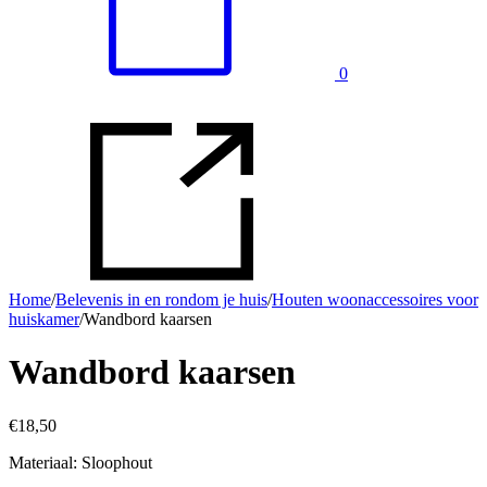
0
Home
/
Belevenis in en rondom je huis
/
Houten woonaccessoires voor
huiskamer
/
Wandbord kaarsen
Wandbord kaarsen
€
18,50
Materiaal: Sloophout