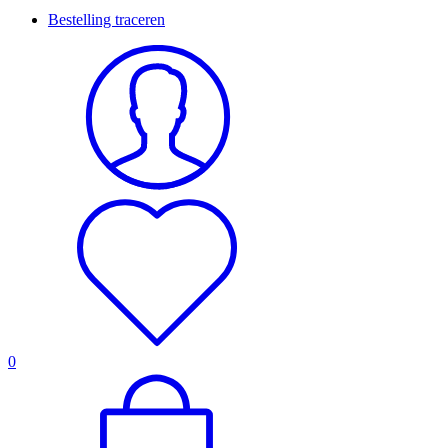
Bestelling traceren
0