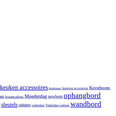
keuken accessoires
Kerstboom
kantoor accessoire
huiskamer
ophangbord
Moederdag
au
newborn
kraamcadeau
wandbord
r
sleutels
uitlaten
vaderdag
Vaderdag cadeau