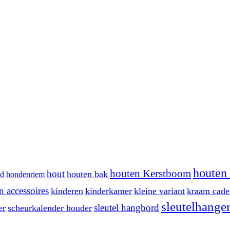
houten 
houten Kerstboom
hout
houten bak
d
hondenriem
 accessoires
kinderen
kinderkamer
kleine variant
kraam cade
sleutelhange
sleutel hangbord
er
scheurkalender houder