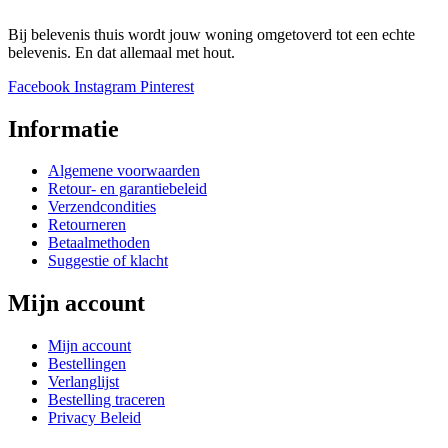
Bij belevenis thuis wordt jouw woning omgetoverd tot een echte
belevenis. En dat allemaal met hout.
Facebook
Instagram
Pinterest
Informatie
Algemene voorwaarden
Retour- en garantiebeleid
Verzendcondities
Retourneren
Betaalmethoden
Suggestie of klacht
Mijn account
Mijn account
Bestellingen
Verlanglijst
Bestelling traceren
Privacy Beleid