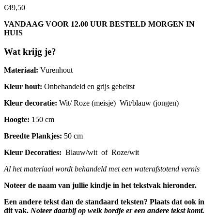
€
49,50
VANDAAG VOOR 12.00 UUR BESTELD MORGEN IN
HUIS
Wat krijg je?
Materiaal:
Vurenhout
Kleur hout:
Onbehandeld en grijs gebeitst
Kleur decoratie:
Wit/ Roze (meisje) Wit/blauw (jongen)
Hoogte:
150 cm
Breedte Plankjes:
50 cm
Kleur Decoraties:
Blauw/wit of Roze/wit
Al het materiaal wordt behandeld met een waterafstotend vernis
Noteer de naam van jullie kindje in het tekstvak hieronder.
Een andere tekst dan de standaard teksten? Plaats dat ook in
dit vak.
Noteer daarbij op welk bordje er een andere tekst komt.