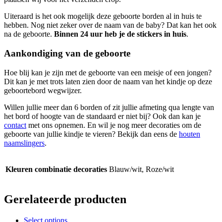
Uiteraard is het ook mogelijk deze geboorte borden al in huis te
hebben. Nog niet zeker over de naam van de baby? Dat kan het ook
na de geboorte.
Binnen 24 uur heb je de stickers in huis
.
Aankondiging van de geboorte
Hoe blij kan je zijn met de geboorte van een meisje of een jongen?
Dit kan je met trots laten zien door de naam van het kindje op deze
geboortebord wegwijzer.
Willen jullie meer dan 6 bo
rden of zit jullie afmeting qua lengte van
het bord of hoogte van de standaard er niet bij? Ook dan kan je
contact
met ons opnemen. En wil je nog meer decoraties om de
geboorte van jullie kindje te vieren? Bekijk dan eens de
houten
naamslingers
.
Kleuren combinatie decoraties
Blauw/wit, Roze/wit
Gerelateerde producten
Dit
Select options