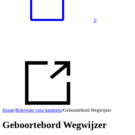
0
Home
/
Belevenis voor kinderen
/
Geboortebord Wegwijzer
Geboortebord Wegwijzer