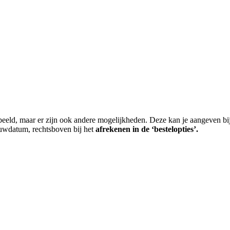
rbeeld, maar er zijn ook andere mogelijkheden. Deze kan je aangeven bij
ouwdatum, rechtsboven bij het
afrekenen
in de
‘bestelopties’
.