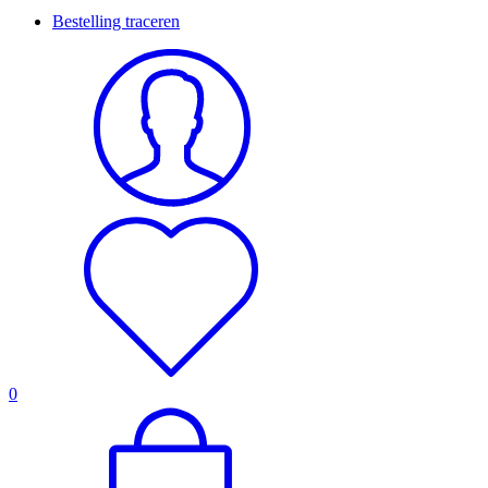
Bestelling traceren
0