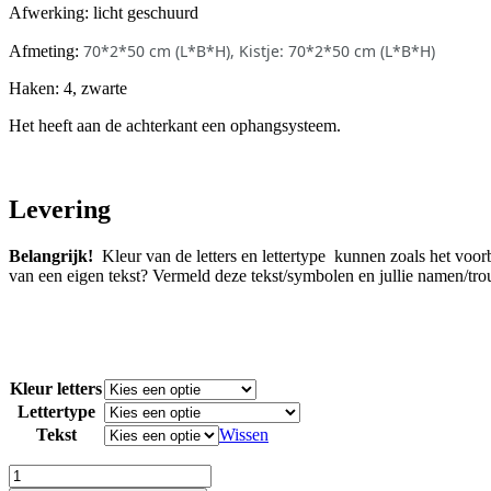
Afwerking: licht geschuurd
70*2*50 cm (L*B*H)
, Kistje: 70*2*50 cm (L*B*H)
Afmeting:
Haken: 4, zwarte
Het heeft aan de achterkant een ophangsysteem.
Levering
Belangrijk
!
Kleur van de letters en lettertype kunnen zoals het voo
van een eigen tekst? Vermeld deze tekst/symbolen en jullie namen/tr
Kleur letters
Lettertype
Tekst
Wissen
Post-