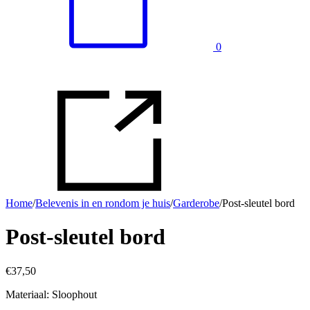
0
Home
/
Belevenis in en rondom je huis
/
Garderobe
/
Post-sleutel bord
Post-sleutel bord
€
37,50
Materiaal: Sloophout