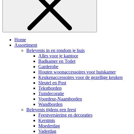
Home
Assortiment
Belevenis in en rondom je huis
Alles voor je kantoor
Badkamer en Toilet
Garderobe
Houten woonaccessoires voor huiskamer
Keukenaccessoires voor de gezellige keuken
Sleutel en Post
Tekstborden
Tuindecoratie
Voordeur-Naamborden
Wandborden
Belevenis tijdens een feest
Feestversiering en decoraties
Kerstmis
Moederdag
Vaderdag