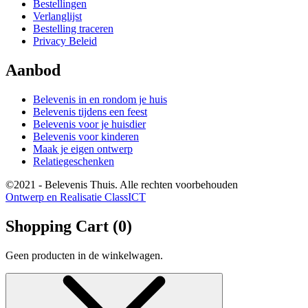
Bestellingen
Verlanglijst
Bestelling traceren
Privacy Beleid
Aanbod
Belevenis in en rondom je huis
Belevenis tijdens een feest
Belevenis voor je huisdier
Belevenis voor kinderen
Maak je eigen ontwerp
Relatiegeschenken
©2021 - Belevenis Thuis. Alle rechten voorbehouden
Ontwerp en Realisatie ClassICT
Shopping Cart (
0
)
Geen producten in de winkelwagen.