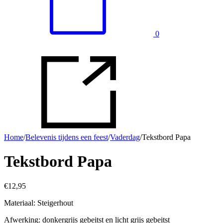
0
Home
/
Belevenis tijdens een feest
/
Vaderdag
/
Tekstbord Papa
Tekstbord Papa
€
12,95
Materiaal: Steigerhout
Afwerking: donkergrijs gebeitst en licht grijs gebeitst