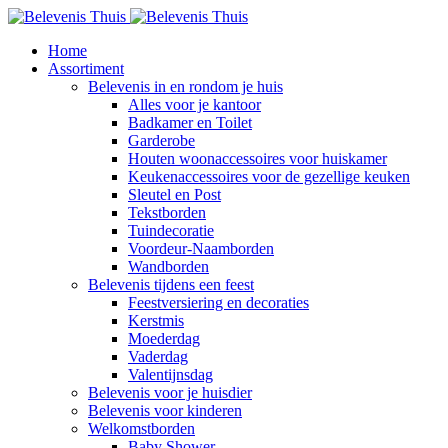
Home
Assortiment
Belevenis in en rondom je huis
Alles voor je kantoor
Badkamer en Toilet
Garderobe
Houten woonaccessoires voor huiskamer
Keukenaccessoires voor de gezellige keuken
Sleutel en Post
Tekstborden
Tuindecoratie
Voordeur-Naamborden
Wandborden
Belevenis tijdens een feest
Feestversiering en decoraties
Kerstmis
Moederdag
Vaderdag
Valentijnsdag
Belevenis voor je huisdier
Belevenis voor kinderen
Welkomstborden
Baby Shower