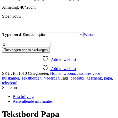
Afmeting: 40*20cm
Stoer Touw
Type bord
Wissen
Tekstbord
Papa
Toevoegen aan winkelwagen
aantal
Add to wishlist
Add to wishlist
SKU:
BT1010
Categorieën:
Houten woonaccessoires voor
huiskamer
,
Tekstborden
,
Vaderdag
Tags:
cadeaux
,
geschenk
,
papa
,
tekstbord
Share on
Beschrijving
Aanvullende informatie
Tekstbord Papa