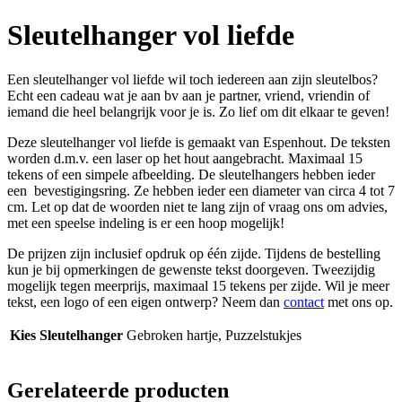
Sleutelhanger vol liefde
Een sleutelhanger vol liefde wil toch iedereen aan zijn sleutelbos?
Echt een cadeau wat je aan bv aan je partner, vriend, vriendin of
iemand die heel belangrijk voor je is. Zo lief om dit elkaar te geven!
Deze sleutelhanger vol liefde is gemaakt van Espenhout. De teksten
worden d.m.v. een laser op het hout aangebracht. Maximaal 15
tekens of een simpele afbeelding. De sleutelhangers hebben ieder
een bevestigingsring. Ze hebben ieder een diameter van circa 4 tot 7
cm. Let op dat de woorden niet te lang zijn of vraag ons om advies,
met een speelse indeling is er een hoop mogelijk!
De prijzen zijn inclusief opdruk op één zijde. Tijdens de bestelling
kun je bij opmerkingen de gewenste tekst doorgeven. Tweezijdig
mogelijk tegen meerprijs, maximaal 15 tekens per zijde. Wil je meer
tekst, een logo of een eigen ontwerp? Neem dan
contact
met ons op.
Kies Sleutelhanger
Gebroken hartje, Puzzelstukjes
Gerelateerde producten