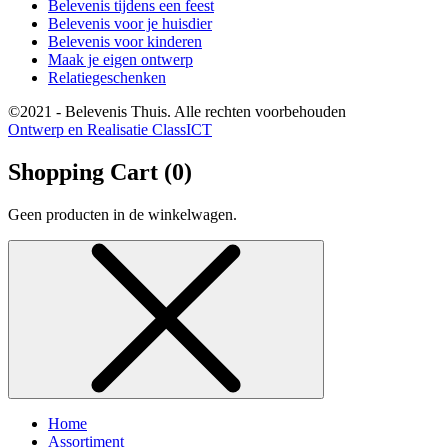
Belevenis tijdens een feest
Belevenis voor je huisdier
Belevenis voor kinderen
Maak je eigen ontwerp
Relatiegeschenken
©2021 - Belevenis Thuis. Alle rechten voorbehouden
Ontwerp en Realisatie ClassICT
Shopping Cart (
0
)
Geen producten in de winkelwagen.
Home
Assortiment