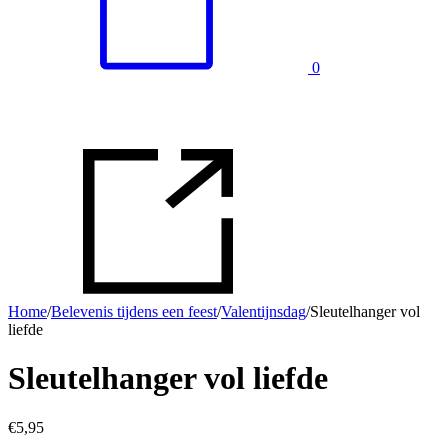
0
Home
/
Belevenis tijdens een feest
/
Valentijnsdag
/
Sleutelhanger vol
liefde
Sleutelhanger vol liefde
€
5,95