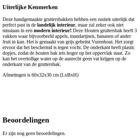
Uiterlijke Kenmerken
Deze handgemaakte gruttersbakken hebben een rustiek uiterlijk dat
perfect past in de
landelijk
interieur
, maar zal zeker ook niet
misstaan in een
modern
interieur!
Deze Houten g
ruttersbak heeft 3
vakken waar bijvoorbeeld appels,
mandarijnen, bananen of ander
fruit in kan. Het is gemaakt van grijs gebeitst Vurenhout. Het zorgt
ervoor dat het beschermd is tegen vocht. De onderkant heeft plastic
dopjes, zodat de houten bak iets hoger op het oppervlak staat. Zo
kan het overtollige water op de aanrecht geen vat krijgen op de
onderkant van de gruttersbak.
Afmetingen is 60x32x30 cm (LxBxH)
Beoordelingen
Er zijn nog geen beoordelingen.