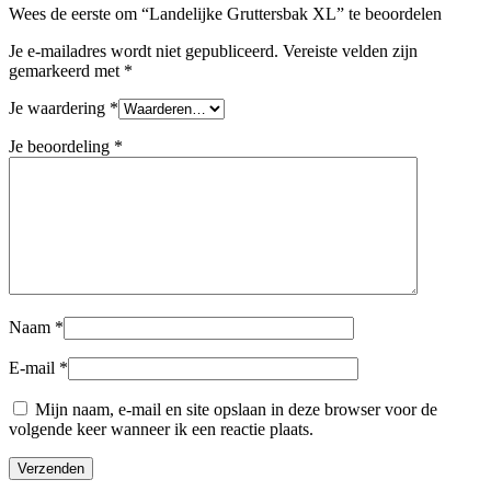
Wees de eerste om “Landelijke Gruttersbak XL” te beoordelen
Je e-mailadres wordt niet gepubliceerd.
Vereiste velden zijn
gemarkeerd met
*
Je waardering
*
Je beoordeling
*
Naam
*
E-mail
*
Mijn naam, e-mail en site opslaan in deze browser voor de
volgende keer wanneer ik een reactie plaats.